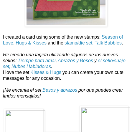
I created a card using some of the new stamps:
Season of
Love
,
Hugs & Kisses
and the
stamp/die set, Talk Bubbles
.
He creado una tarjeta utilizando algunos de los nuevos
sellos:
Tiempo para amar
,
Abrazos y Besos
y
el sello/suaje
set, Nubes Habladoras
.
I love the set
Kisses & Hugs
you can create your own cute
messages for any occasion.
¡Me encanta el set
Besos y abrazos
por que puedes crear
lindos mensajitos!