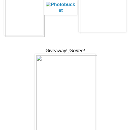
Giveaway!
¡Sorteo!