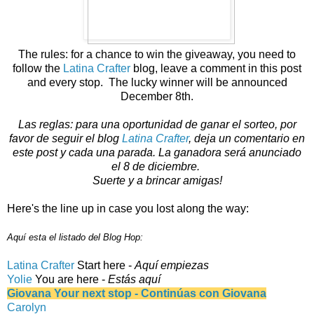
The rules: for a chance to win the giveaway, you need to
follow the
Latina Crafter
blog, leave a comment in this post
and every stop. The lucky winner will be announced
December 8th.
Las reglas: para una oportunidad de ganar el sorteo, por
favor de seguir el blog
Latina Crafter
, deja un comentario en
este post y cada una parada.
La ganadora será anunciado
el 8 de diciembre.
Suerte y a brincar amigas!
Here's the line up in case you lost along the way:
Aquí esta el listado del Blog Hop:
Latina Crafter
Start here -
Aquí empiezas
Yolie
You are here -
Estás aquí
Giovana Your next stop - Continúas con Giovana
Carolyn