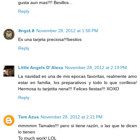
gusta aun mas!!!! Besillos...
Reply
ลngεŁล
November 28, 2012 at 1:56 PM
Es una tarjeta preciosa!!!besitos
Reply
Little Angels D' Alexa
November 28, 2012 at 2:19 PM
La navidad es una de mis epocas favoritas, realmente amo
estar en familia, los preparativos y todo lo que conlleva!
Hermosa tu tarjetita nena!!! Felices fiestas!!! XOXO
Reply
Tere Azua
November 28, 2012 at 2:21 PM
mmmmm Tamales!!! pero si tiene razón, o las que te dicen
lo tienen.
To much work! LOL