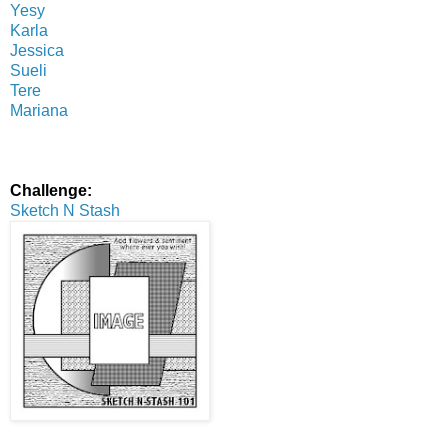
Yesy
Karla
Jessica
Sueli
Tere
Mariana
Challenge:
Sketch N Stash