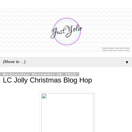
▼
Wednesday, November 28, 2012
LC Jolly Christmas Blog Hop