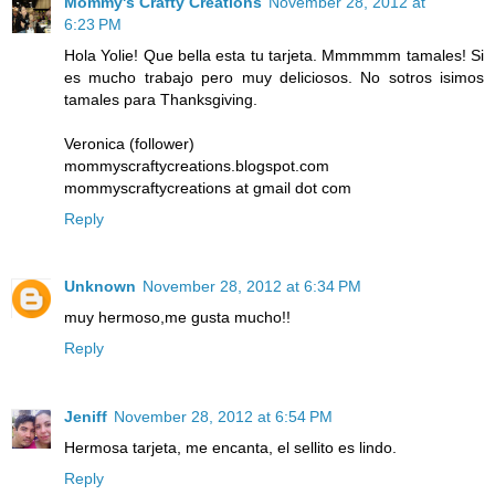
Mommy's Crafty Creations
November 28, 2012 at
6:23 PM
Hola Yolie! Que bella esta tu tarjeta. Mmmmmm tamales! Si
es mucho trabajo pero muy deliciosos. No sotros isimos
tamales para Thanksgiving.
Veronica (follower)
mommyscraftycreations.blogspot.com
mommyscraftycreations at gmail dot com
Reply
Unknown
November 28, 2012 at 6:34 PM
muy hermoso,me gusta mucho!!
Reply
Jeniff
November 28, 2012 at 6:54 PM
Hermosa tarjeta, me encanta, el sellito es lindo.
Reply