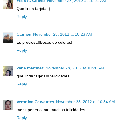
Ytzia A. Gómez
November 28, 2012 at 10:21 AM
Que linda tarjeta :)
Reply
Carmen
November 28, 2012 at 10:23 AM
Es preciosa!!Besos de colores!!
Reply
karla martinez
November 28, 2012 at 10:26 AM
que linda tarjeta!!! felicidades!!
Reply
Veronica Cervantes
November 28, 2012 at 10:34 AM
me super encanto muchas felicidades
Reply