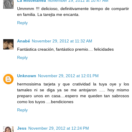
La Miscelanea
November 29, 2012 at 10:47 AM
Ummmm !!! delicioso, definitivamente tiempo de compartir
en familia. La tarejta me encanta.
Reply
Anabé
November 29, 2012 at 11:32 AM
Fantástica creación, fantástico premio.... felicidades
Reply
Unknown
November 29, 2012 at 12:01 PM
hermosisima tarjeta y que cratividad la tuya oye y los
tamales ni se diga ya se me antojaron ..... hoy mismo
preparo unos en casa....espero me queden tan sabrosos
como los tuyos ....bendiciones
Reply
Jess
November 29, 2012 at 12:24 PM