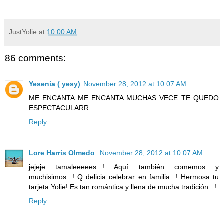
JustYolie
at
10:00 AM
86 comments:
Yesenia ( yesy)
November 28, 2012 at 10:07 AM
ME ENCANTA ME ENCANTA MUCHAS VECE TE QUEDO
ESPECTACULARR
Reply
Lore Harris Olmedo
November 28, 2012 at 10:07 AM
jejeje tamaleeeees...! Aquí también comemos y
muchisimos...! Q delicia celebrar en familia...! Hermosa tu
tarjeta Yolie! Es tan romántica y llena de mucha tradición...!
Reply