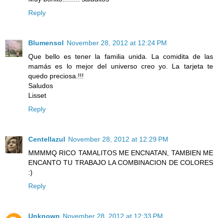
Reply
Blumensol
November 28, 2012 at 12:24 PM
Que bello es tener la familia unida. La comidita de las
mamás es lo mejor del universo creo yo. La tarjeta te
quedo preciosa.!!!
Saludos
Lisset
Reply
Centellazul
November 28, 2012 at 12:29 PM
MMMMQ RICO TAMALITOS ME ENCNATAN, TAMBIEN ME
ENCANTO TU TRABAJO LA COMBINACION DE COLORES
:)
Reply
Unknown
November 28, 2012 at 12:33 PM