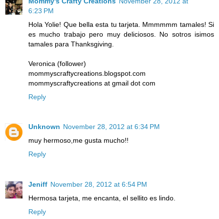
Mommy's Crafty Creations
November 28, 2012 at
6:23 PM
Hola Yolie! Que bella esta tu tarjeta. Mmmmmm tamales! Si
es mucho trabajo pero muy deliciosos. No sotros isimos
tamales para Thanksgiving.
Veronica (follower)
mommyscraftycreations.blogspot.com
mommyscraftycreations at gmail dot com
Reply
Unknown
November 28, 2012 at 6:34 PM
muy hermoso,me gusta mucho!!
Reply
Jeniff
November 28, 2012 at 6:54 PM
Hermosa tarjeta, me encanta, el sellito es lindo.
Reply