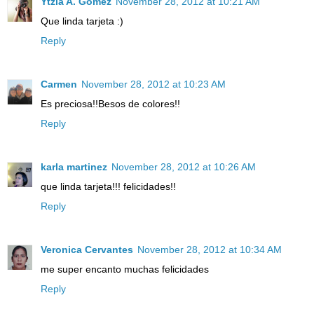
Ytzia A. Gómez
November 28, 2012 at 10:21 AM
Que linda tarjeta :)
Reply
Carmen
November 28, 2012 at 10:23 AM
Es preciosa!!Besos de colores!!
Reply
karla martinez
November 28, 2012 at 10:26 AM
que linda tarjeta!!! felicidades!!
Reply
Veronica Cervantes
November 28, 2012 at 10:34 AM
me super encanto muchas felicidades
Reply