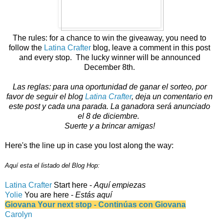
The rules: for a chance to win the giveaway, you need to
follow the
Latina Crafter
blog, leave a comment in this post
and every stop. The lucky winner will be announced
December 8th.
Las reglas: para una oportunidad de ganar el sorteo, por
favor de seguir el blog
Latina Crafter
, deja un comentario en
este post y cada una parada.
La ganadora será anunciado
el 8 de diciembre.
Suerte y a brincar amigas!
Here's the line up in case you lost along the way:
Aquí esta el listado del Blog Hop:
Latina Crafter
Start here -
Aquí empiezas
Yolie
You are here -
Estás aquí
Giovana Your next stop - Continúas con Giovana
Carolyn