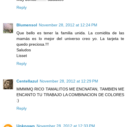
Reply
Blumensol
November 28, 2012 at 12:24 PM
Que bello es tener la familia unida. La comidita de las
mamás es lo mejor del universo creo yo. La tarjeta te
quedo preciosa.!!!
Saludos
Lisset
Reply
Centellazul
November 28, 2012 at 12:29 PM
MMMMQ RICO TAMALITOS ME ENCNATAN, TAMBIEN ME
ENCANTO TU TRABAJO LA COMBINACION DE COLORES
:)
Reply
Unknown
November 28, 2012 at 12:33 PM