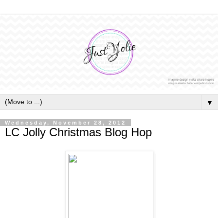
▼
Wednesday, November 28, 2012
LC Jolly Christmas Blog Hop