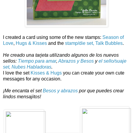
I created a card using some of the new stamps:
Season of
Love
,
Hugs & Kisses
and the
stamp/die set, Talk Bubbles
.
He creado una tarjeta utilizando algunos de los nuevos
sellos:
Tiempo para amar
,
Abrazos y Besos
y
el sello/suaje
set, Nubes Habladoras
.
I love the set
Kisses & Hugs
you can create your own cute
messages for any occasion.
¡Me encanta el set
Besos y abrazos
por que puedes crear
lindos mensajitos!