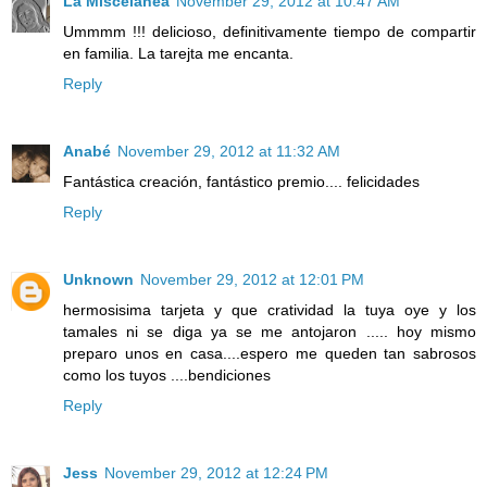
La Miscelanea
November 29, 2012 at 10:47 AM
Ummmm !!! delicioso, definitivamente tiempo de compartir
en familia. La tarejta me encanta.
Reply
Anabé
November 29, 2012 at 11:32 AM
Fantástica creación, fantástico premio.... felicidades
Reply
Unknown
November 29, 2012 at 12:01 PM
hermosisima tarjeta y que cratividad la tuya oye y los
tamales ni se diga ya se me antojaron ..... hoy mismo
preparo unos en casa....espero me queden tan sabrosos
como los tuyos ....bendiciones
Reply
Jess
November 29, 2012 at 12:24 PM