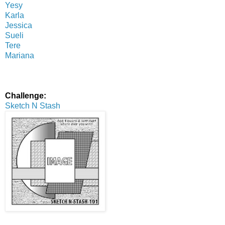
Yesy
Karla
Jessica
Sueli
Tere
Mariana
Challenge:
Sketch N Stash