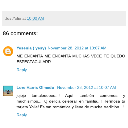
JustYolie
at
10:00 AM
86 comments:
Yesenia ( yesy)
November 28, 2012 at 10:07 AM
ME ENCANTA ME ENCANTA MUCHAS VECE TE QUEDO
ESPECTACULARR
Reply
Lore Harris Olmedo
November 28, 2012 at 10:07 AM
jejeje tamaleeeees...! Aquí también comemos y
muchisimos...! Q delicia celebrar en familia...! Hermosa tu
tarjeta Yolie! Es tan romántica y llena de mucha tradición...!
Reply