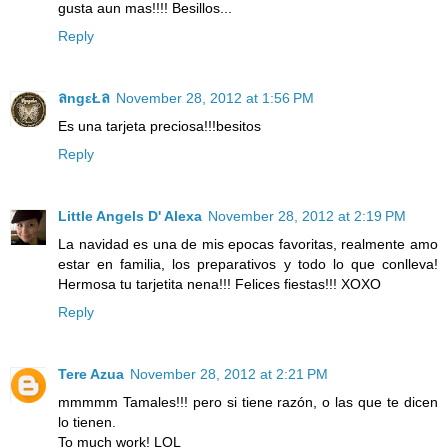
gusta aun mas!!!! Besillos...
Reply
ลngεŁล
November 28, 2012 at 1:56 PM
Es una tarjeta preciosa!!!besitos
Reply
Little Angels D' Alexa
November 28, 2012 at 2:19 PM
La navidad es una de mis epocas favoritas, realmente amo
estar en familia, los preparativos y todo lo que conlleva!
Hermosa tu tarjetita nena!!! Felices fiestas!!! XOXO
Reply
Tere Azua
November 28, 2012 at 2:21 PM
mmmmm Tamales!!! pero si tiene razón, o las que te dicen
lo tienen.
To much work! LOL