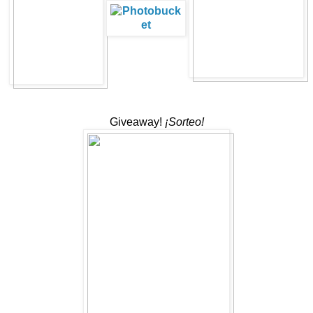
Giveaway!
¡Sorteo!