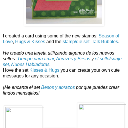
I created a card using some of the new stamps:
Season of
Love
,
Hugs & Kisses
and the
stamp/die set, Talk Bubbles
.
He creado una tarjeta utilizando algunos de los nuevos
sellos:
Tiempo para amar
,
Abrazos y Besos
y
el sello/suaje
set, Nubes Habladoras
.
I love the set
Kisses & Hugs
you can create your own cute
messages for any occasion.
¡Me encanta el set
Besos y abrazos
por que puedes crear
lindos mensajitos!