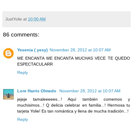
JustYolie
at
10:00 AM
86 comments:
Yesenia ( yesy)
November 28, 2012 at 10:07 AM
ME ENCANTA ME ENCANTA MUCHAS VECE TE QUEDO
ESPECTACULARR
Reply
Lore Harris Olmedo
November 28, 2012 at 10:07 AM
jejeje tamaleeeees...! Aquí también comemos y
muchisimos...! Q delicia celebrar en familia...! Hermosa tu
tarjeta Yolie! Es tan romántica y llena de mucha tradición...!
Reply