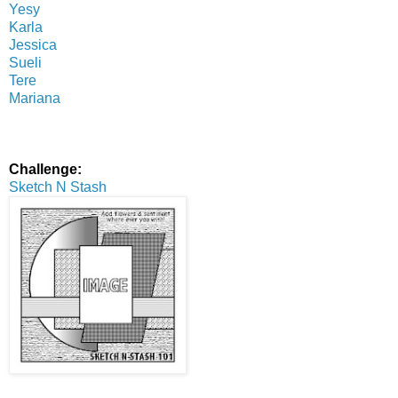
Yesy
Karla
Jessica
Sueli
Tere
Mariana
Challenge:
Sketch N Stash