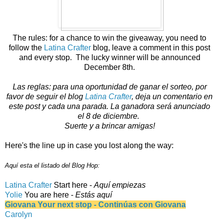
The rules: for a chance to win the giveaway, you need to
follow the
Latina Crafter
blog, leave a comment in this post
and every stop. The lucky winner will be announced
December 8th.
Las reglas: para una oportunidad de ganar el sorteo, por
favor de seguir el blog
Latina Crafter
, deja un comentario en
este post y cada una parada.
La ganadora será anunciado
el 8 de diciembre.
Suerte y a brincar amigas!
Here's the line up in case you lost along the way:
Aquí esta el listado del Blog Hop:
Latina Crafter
Start here -
Aquí empiezas
Yolie
You are here -
Estás aquí
Giovana Your next stop - Continúas con Giovana
Carolyn