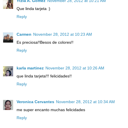
Ytzia A. Gómez
November 28, 2012 at 10:21 AM
Que linda tarjeta :)
Reply
Carmen
November 28, 2012 at 10:23 AM
Es preciosa!!Besos de colores!!
Reply
karla martinez
November 28, 2012 at 10:26 AM
que linda tarjeta!!! felicidades!!
Reply
Veronica Cervantes
November 28, 2012 at 10:34 AM
me super encanto muchas felicidades
Reply