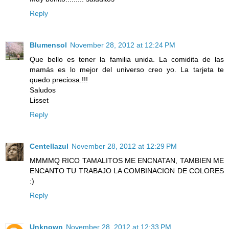
Reply
Blumensol
November 28, 2012 at 12:24 PM
Que bello es tener la familia unida. La comidita de las
mamás es lo mejor del universo creo yo. La tarjeta te
quedo preciosa.!!!
Saludos
Lisset
Reply
Centellazul
November 28, 2012 at 12:29 PM
MMMMQ RICO TAMALITOS ME ENCNATAN, TAMBIEN ME
ENCANTO TU TRABAJO LA COMBINACION DE COLORES
:)
Reply
Unknown
November 28, 2012 at 12:33 PM