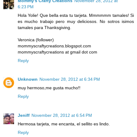
Mommy's Crafty Creations
November 28, 2012 at
6:23 PM
Hola Yolie! Que bella esta tu tarjeta. Mmmmmm tamales! Si
es mucho trabajo pero muy deliciosos. No sotros isimos
tamales para Thanksgiving.
Veronica (follower)
mommyscraftycreations.blogspot.com
mommyscraftycreations at gmail dot com
Reply
Unknown
November 28, 2012 at 6:34 PM
muy hermoso,me gusta mucho!!
Reply
Jeniff
November 28, 2012 at 6:54 PM
Hermosa tarjeta, me encanta, el sellito es lindo.
Reply