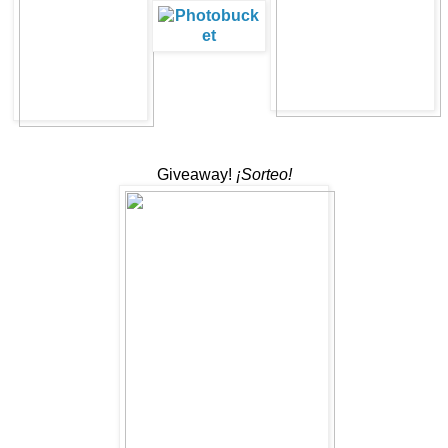
Giveaway!
¡Sorteo!