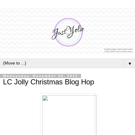
▼
Wednesday, November 28, 2012
LC Jolly Christmas Blog Hop