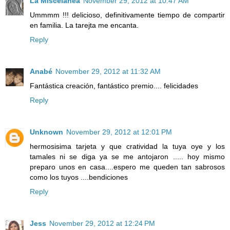
La Miscelanea
November 29, 2012 at 10:47 AM
Ummmm !!! delicioso, definitivamente tiempo de compartir
en familia. La tarejta me encanta.
Reply
Anabé
November 29, 2012 at 11:32 AM
Fantástica creación, fantástico premio.... felicidades
Reply
Unknown
November 29, 2012 at 12:01 PM
hermosisima tarjeta y que cratividad la tuya oye y los
tamales ni se diga ya se me antojaron ..... hoy mismo
preparo unos en casa....espero me queden tan sabrosos
como los tuyos ....bendiciones
Reply
Jess
November 29, 2012 at 12:24 PM