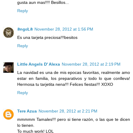
gusta aun mas!!!! Besillos...
Reply
ลngεŁล
November 28, 2012 at 1:56 PM
Es una tarjeta preciosa!!!besitos
Reply
Little Angels D' Alexa
November 28, 2012 at 2:19 PM
La navidad es una de mis epocas favoritas, realmente amo
estar en familia, los preparativos y todo lo que conlleva!
Hermosa tu tarjetita nena!!! Felices fiestas!!! XOXO
Reply
Tere Azua
November 28, 2012 at 2:21 PM
mmmmm Tamales!!! pero si tiene razón, o las que te dicen
lo tienen.
To much work! LOL