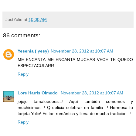
JustYolie
at
10:00 AM
86 comments:
Yesenia ( yesy)
November 28, 2012 at 10:07 AM
ME ENCANTA ME ENCANTA MUCHAS VECE TE QUEDO
ESPECTACULARR
Reply
Lore Harris Olmedo
November 28, 2012 at 10:07 AM
jejeje tamaleeeees...! Aquí también comemos y
muchisimos...! Q delicia celebrar en familia...! Hermosa tu
tarjeta Yolie! Es tan romántica y llena de mucha tradición...!
Reply