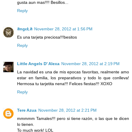
gusta aun mas!!!! Besillos...
Reply
ลngεŁล
November 28, 2012 at 1:56 PM
Es una tarjeta preciosa!!!besitos
Reply
Little Angels D' Alexa
November 28, 2012 at 2:19 PM
La navidad es una de mis epocas favoritas, realmente amo
estar en familia, los preparativos y todo lo que conlleva!
Hermosa tu tarjetita nena!!! Felices fiestas!!! XOXO
Reply
Tere Azua
November 28, 2012 at 2:21 PM
mmmmm Tamales!!! pero si tiene razón, o las que te dicen
lo tienen.
To much work! LOL