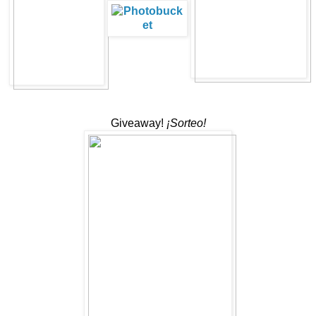
Giveaway!
¡Sorteo!