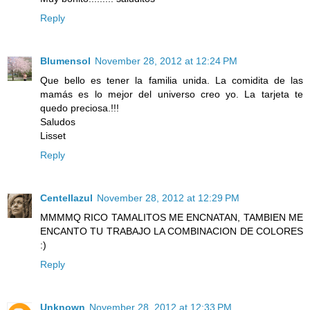
Reply
Blumensol
November 28, 2012 at 12:24 PM
Que bello es tener la familia unida. La comidita de las
mamás es lo mejor del universo creo yo. La tarjeta te
quedo preciosa.!!!
Saludos
Lisset
Reply
Centellazul
November 28, 2012 at 12:29 PM
MMMMQ RICO TAMALITOS ME ENCNATAN, TAMBIEN ME
ENCANTO TU TRABAJO LA COMBINACION DE COLORES
:)
Reply
Unknown
November 28, 2012 at 12:33 PM