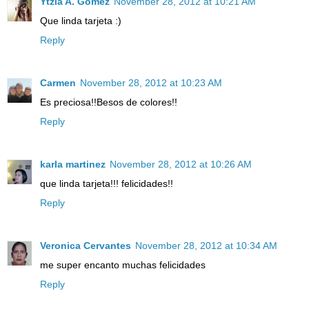
Ytzia A. Gómez
November 28, 2012 at 10:21 AM
Que linda tarjeta :)
Reply
Carmen
November 28, 2012 at 10:23 AM
Es preciosa!!Besos de colores!!
Reply
karla martinez
November 28, 2012 at 10:26 AM
que linda tarjeta!!! felicidades!!
Reply
Veronica Cervantes
November 28, 2012 at 10:34 AM
me super encanto muchas felicidades
Reply