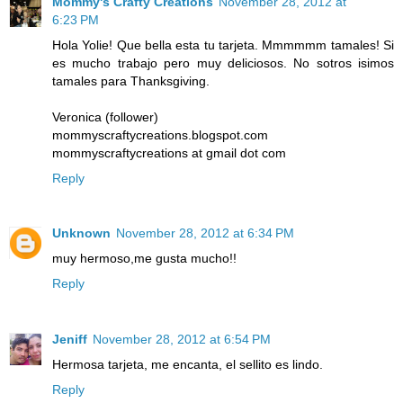
Mommy's Crafty Creations
November 28, 2012 at
6:23 PM
Hola Yolie! Que bella esta tu tarjeta. Mmmmmm tamales! Si
es mucho trabajo pero muy deliciosos. No sotros isimos
tamales para Thanksgiving.
Veronica (follower)
mommyscraftycreations.blogspot.com
mommyscraftycreations at gmail dot com
Reply
Unknown
November 28, 2012 at 6:34 PM
muy hermoso,me gusta mucho!!
Reply
Jeniff
November 28, 2012 at 6:54 PM
Hermosa tarjeta, me encanta, el sellito es lindo.
Reply