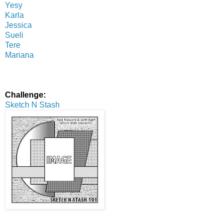
Yesy
Karla
Jessica
Sueli
Tere
Mariana
Challenge:
Sketch N Stash