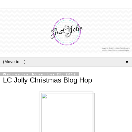
▼
Wednesday, November 28, 2012
LC Jolly Christmas Blog Hop