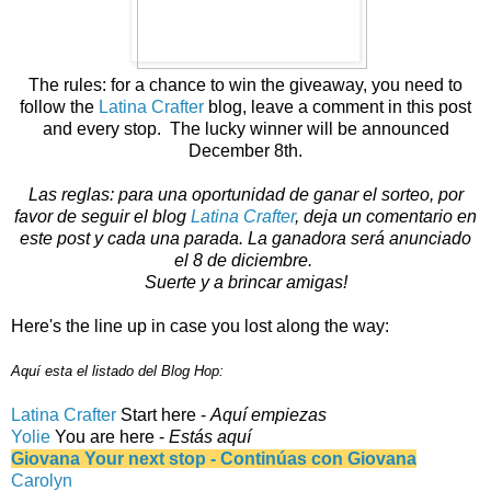
The rules: for a chance to win the giveaway, you need to
follow the
Latina Crafter
blog, leave a comment in this post
and every stop. The lucky winner will be announced
December 8th.
Las reglas: para una oportunidad de ganar el sorteo, por
favor de seguir el blog
Latina Crafter
, deja un comentario en
este post y cada una parada.
La ganadora será anunciado
el 8 de diciembre.
Suerte y a brincar amigas!
Here's the line up in case you lost along the way:
Aquí esta el listado del Blog Hop:
Latina Crafter
Start here -
Aquí empiezas
Yolie
You are here -
Estás aquí
Giovana Your next stop - Continúas con Giovana
Carolyn