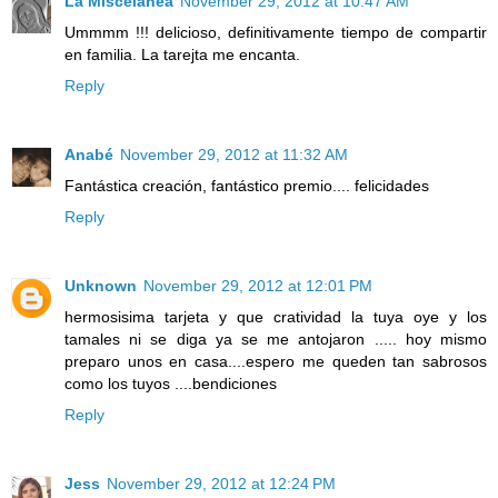
La Miscelanea
November 29, 2012 at 10:47 AM
Ummmm !!! delicioso, definitivamente tiempo de compartir
en familia. La tarejta me encanta.
Reply
Anabé
November 29, 2012 at 11:32 AM
Fantástica creación, fantástico premio.... felicidades
Reply
Unknown
November 29, 2012 at 12:01 PM
hermosisima tarjeta y que cratividad la tuya oye y los
tamales ni se diga ya se me antojaron ..... hoy mismo
preparo unos en casa....espero me queden tan sabrosos
como los tuyos ....bendiciones
Reply
Jess
November 29, 2012 at 12:24 PM