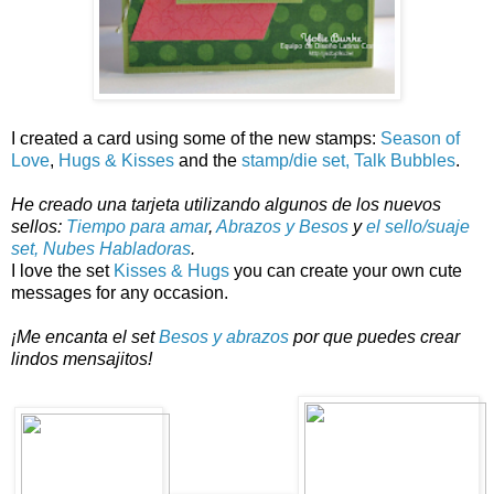
I created a card using some of the new stamps:
Season of
Love
,
Hugs & Kisses
and the
stamp/die set, Talk Bubbles
.
He creado una tarjeta utilizando algunos de los nuevos
sellos:
Tiempo para amar
,
Abrazos y Besos
y
el sello/suaje
set, Nubes Habladoras
.
I love the set
Kisses & Hugs
you can create your own cute
messages for any occasion.
¡Me encanta el set
Besos y abrazos
por que puedes crear
lindos mensajitos!