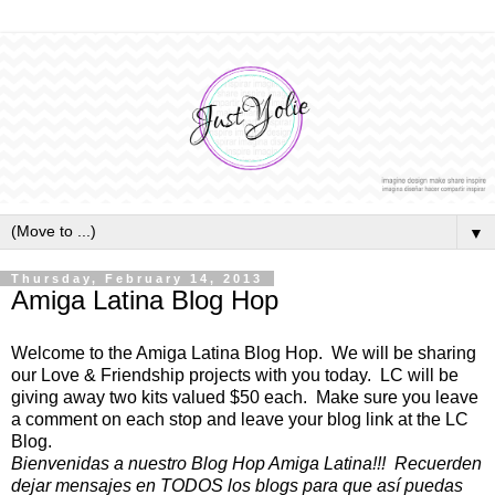
▼
Thursday, February 14, 2013
Amiga Latina Blog Hop
Welcome to the Amiga Latina Blog Hop. We will be sharing
our Love & Friendship projects with you today. LC will be
giving away two kits valued $50 each. Make sure you leave
a comment on each stop and leave your blog link at the LC
Blog.
Bienvenidas a nuestro Blog Hop Amiga Latina!!! Recuerden
dejar mensajes en TODOS los blogs para que así puedas