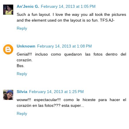
An'Jenic G.
February 14, 2013 at 1:05 PM
Such a fun layout. I love the way you all took the pictures
and the element used on the layout is so fun. TFS AJ-
Reply
Unknown
February 14, 2013 at 1:08 PM
Genial!!! incluso como quedaron las fotos dentro del
corazón.
Bss.
Reply
Silvia
February 14, 2013 at 1:25 PM
woww!!! espectacular!!! como le hiceste para hacer el
corazón en las fotos??? esta super...
Reply