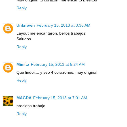
Reply
Unknown
February 15, 2013 at 3:36 AM
Layout me encantaron, bellos trabajos.
Saludos.
Reply
Mimita
February 15, 2013 at 5:24 AM
Que lindoi.... y veo 4 corazones, muy original
Reply
MAGDA
February 15, 2013 at 7:01 AM
precioso trabajo
Reply