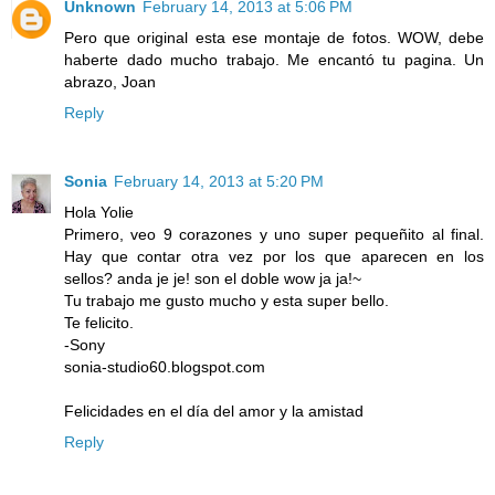
Unknown
February 14, 2013 at 5:06 PM
Pero que original esta ese montaje de fotos. WOW, debe
haberte dado mucho trabajo. Me encantó tu pagina. Un
abrazo, Joan
Reply
Sonia
February 14, 2013 at 5:20 PM
Hola Yolie
Primero, veo 9 corazones y uno super pequeñito al final.
Hay que contar otra vez por los que aparecen en los
sellos? anda je je! son el doble wow ja ja!~
Tu trabajo me gusto mucho y esta super bello.
Te felicito.
-Sony
sonia-studio60.blogspot.com
Felicidades en el día del amor y la amistad
Reply