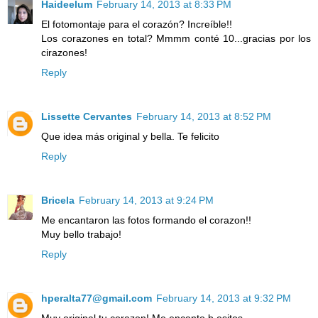
Haideelum
February 14, 2013 at 8:33 PM
El fotomontaje para el corazón? Increíble!!
Los corazones en total? Mmmm conté 10...gracias por los
cirazones!
Reply
Lissette Cervantes
February 14, 2013 at 8:52 PM
Que idea más original y bella. Te felicito
Reply
Bricela
February 14, 2013 at 9:24 PM
Me encantaron las fotos formando el corazon!!
Muy bello trabajo!
Reply
hperalta77@gmail.com
February 14, 2013 at 9:32 PM
Muy original tu corazon! Me encanto b,esitos