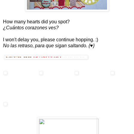
How many hearts did you spot?
¿Cuántos corazones ves?
I won't delay you, please continue hopping. :)
No las retraso, para que sigan saltando. {♥}