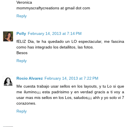
Veronica
mommyscraftycreations at gmail dot com
Reply
Polly
February 14, 2013 at 7:14 PM
fELIZ Dia, te ha quedado un LO espectacular, me fascina
como has integrado los detallitos, las fotos.
Besos
Reply
Rocio Alvarez
February 14, 2013 at 7:22 PM
Me cuesta trabajo usar sellos en los layouts, y tu Lo si que
me ilumino¡¡¡ esta padrisimo y en verdad gracis a ti voy a
usar mas mis sellos en los Los, saludos¡¡¡ ahh y yo solo vi 7
corazones.
Reply