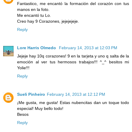
Fantastico, me encantó la formación del corazón con tus
manos en la foto.
Me encantó tu Lo.
Creo hay 9 Corazones, jejejejeje.
Reply
Lore Harris Olmedo
February 14, 2013 at 12:03 PM
Jejeje hay 10q corazones! 9 en la tarjeta y uno q salta de la
emoción al ver tus hermosos trabajos!!! ^_^ besitos mi
Yolie!!!
Reply
Sueli Pinheiro
February 14, 2013 at 12:12 PM
¡Me gusta, me gusta! Estas nubencitas dan un toque todo
especial! Muy bello todo!
Besos
Reply