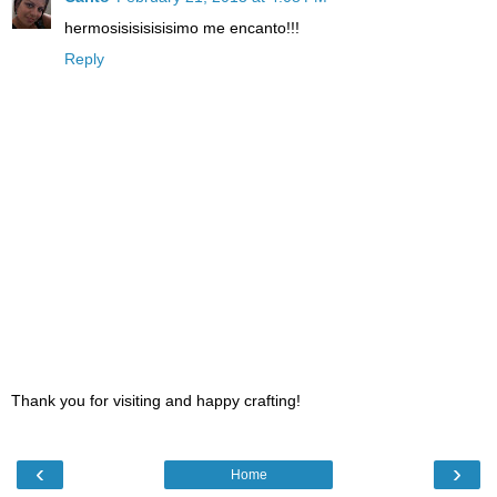
hermosisisisisisimo me encanto!!!
Reply
Thank you for visiting and happy crafting!
‹
›
Home