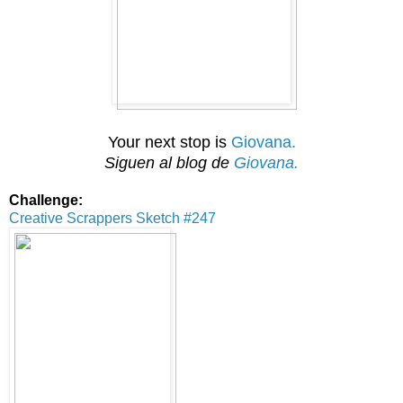
Your next stop is
Giovana.
Siguen
al blog de
Giovana.
Challenge:
Creative Scrappers Sketch #247