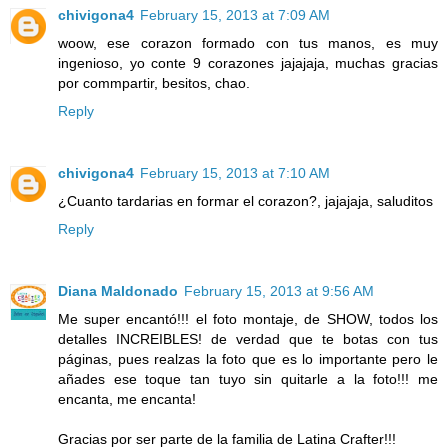
chivigona4
February 15, 2013 at 7:09 AM
woow, ese corazon formado con tus manos, es muy
ingenioso, yo conte 9 corazones jajajaja, muchas gracias
por commpartir, besitos, chao.
Reply
chivigona4
February 15, 2013 at 7:10 AM
¿Cuanto tardarias en formar el corazon?, jajajaja, saluditos
Reply
Diana Maldonado
February 15, 2013 at 9:56 AM
Me super encantó!!! el foto montaje, de SHOW, todos los
detalles INCREIBLES! de verdad que te botas con tus
páginas, pues realzas la foto que es lo importante pero le
añades ese toque tan tuyo sin quitarle a la foto!!! me
encanta, me encanta!
Gracias por ser parte de la familia de Latina Crafter!!!