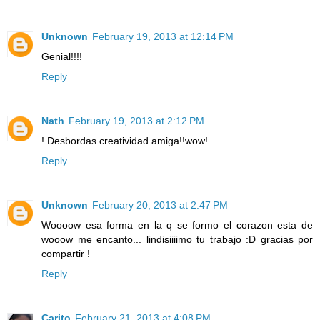
Unknown
February 19, 2013 at 12:14 PM
Genial!!!!
Reply
Nath
February 19, 2013 at 2:12 PM
! Desbordas creatividad amiga!!wow!
Reply
Unknown
February 20, 2013 at 2:47 PM
Woooow esa forma en la q se formo el corazon esta de
wooow me encanto... lindisiiiimo tu trabajo :D gracias por
compartir !
Reply
Carito
February 21, 2013 at 4:08 PM