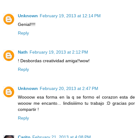
Unknown
February 19, 2013 at 12:14 PM
Genial!!!!
Reply
Nath
February 19, 2013 at 2:12 PM
! Desbordas creatividad amiga!!wow!
Reply
Unknown
February 20, 2013 at 2:47 PM
Woooow esa forma en la q se formo el corazon esta de
wooow me encanto... lindisiiiimo tu trabajo :D gracias por
compartir !
Reply
Carito
February 21, 2013 at 4:08 PM