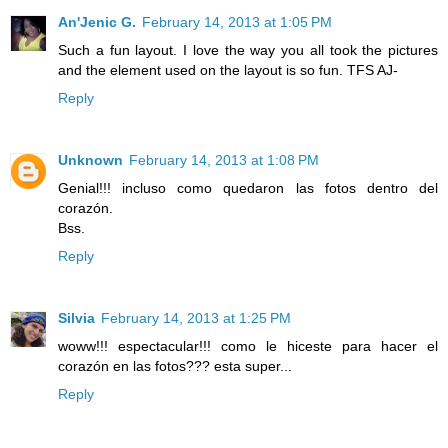
An'Jenic G.
February 14, 2013 at 1:05 PM
Such a fun layout. I love the way you all took the pictures
and the element used on the layout is so fun. TFS AJ-
Reply
Unknown
February 14, 2013 at 1:08 PM
Genial!!! incluso como quedaron las fotos dentro del
corazón.
Bss.
Reply
Silvia
February 14, 2013 at 1:25 PM
woww!!! espectacular!!! como le hiceste para hacer el
corazón en las fotos??? esta super...
Reply