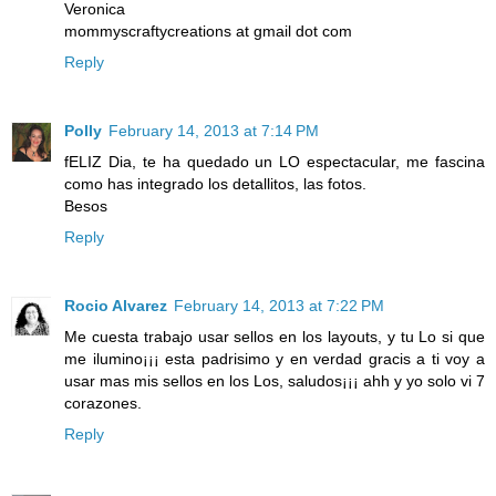
Veronica
mommyscraftycreations at gmail dot com
Reply
Polly
February 14, 2013 at 7:14 PM
fELIZ Dia, te ha quedado un LO espectacular, me fascina
como has integrado los detallitos, las fotos.
Besos
Reply
Rocio Alvarez
February 14, 2013 at 7:22 PM
Me cuesta trabajo usar sellos en los layouts, y tu Lo si que
me ilumino¡¡¡ esta padrisimo y en verdad gracis a ti voy a
usar mas mis sellos en los Los, saludos¡¡¡ ahh y yo solo vi 7
corazones.
Reply