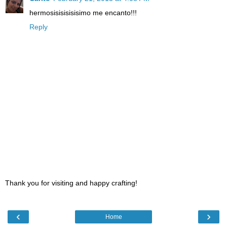
hermosisisisisisimo me encanto!!!
Reply
Thank you for visiting and happy crafting!
‹
›
Home