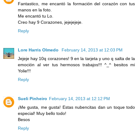
Fantastico, me encantó la formación del corazón con tus
manos en la foto.
Me encantó tu Lo.
Creo hay 9 Corazones, jejejejeje.
Reply
Lore Harris Olmedo
February 14, 2013 at 12:03 PM
Jejeje hay 10q corazones! 9 en la tarjeta y uno q salta de la
emoción al ver tus hermosos trabajos!!! ^_^ besitos mi
Yolie!!!
Reply
Sueli Pinheiro
February 14, 2013 at 12:12 PM
¡Me gusta, me gusta! Estas nubencitas dan un toque todo
especial! Muy bello todo!
Besos
Reply