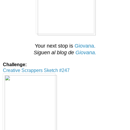
Your next stop is
Giovana.
Siguen
al blog de
Giovana.
Challenge:
Creative Scrappers Sketch #247