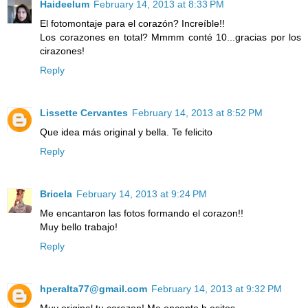
Haideelum
February 14, 2013 at 8:33 PM
El fotomontaje para el corazón? Increíble!!
Los corazones en total? Mmmm conté 10...gracias por los
cirazones!
Reply
Lissette Cervantes
February 14, 2013 at 8:52 PM
Que idea más original y bella. Te felicito
Reply
Bricela
February 14, 2013 at 9:24 PM
Me encantaron las fotos formando el corazon!!
Muy bello trabajo!
Reply
hperalta77@gmail.com
February 14, 2013 at 9:32 PM
Muy original tu corazon! Me encanto b,esitos