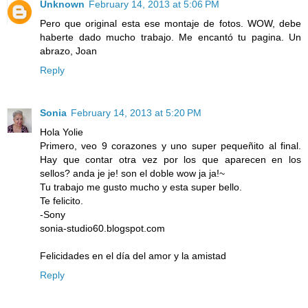
Unknown
February 14, 2013 at 5:06 PM
Pero que original esta ese montaje de fotos. WOW, debe
haberte dado mucho trabajo. Me encantó tu pagina. Un
abrazo, Joan
Reply
Sonia
February 14, 2013 at 5:20 PM
Hola Yolie
Primero, veo 9 corazones y uno super pequeñito al final.
Hay que contar otra vez por los que aparecen en los
sellos? anda je je! son el doble wow ja ja!~
Tu trabajo me gusto mucho y esta super bello.
Te felicito.
-Sony
sonia-studio60.blogspot.com
Felicidades en el día del amor y la amistad
Reply