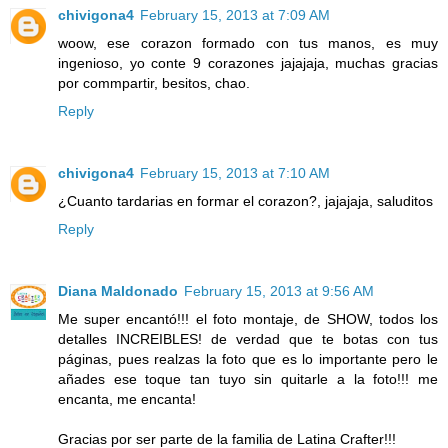
chivigona4
February 15, 2013 at 7:09 AM
woow, ese corazon formado con tus manos, es muy
ingenioso, yo conte 9 corazones jajajaja, muchas gracias
por commpartir, besitos, chao.
Reply
chivigona4
February 15, 2013 at 7:10 AM
¿Cuanto tardarias en formar el corazon?, jajajaja, saluditos
Reply
Diana Maldonado
February 15, 2013 at 9:56 AM
Me super encantó!!! el foto montaje, de SHOW, todos los
detalles INCREIBLES! de verdad que te botas con tus
páginas, pues realzas la foto que es lo importante pero le
añades ese toque tan tuyo sin quitarle a la foto!!! me
encanta, me encanta!
Gracias por ser parte de la familia de Latina Crafter!!!