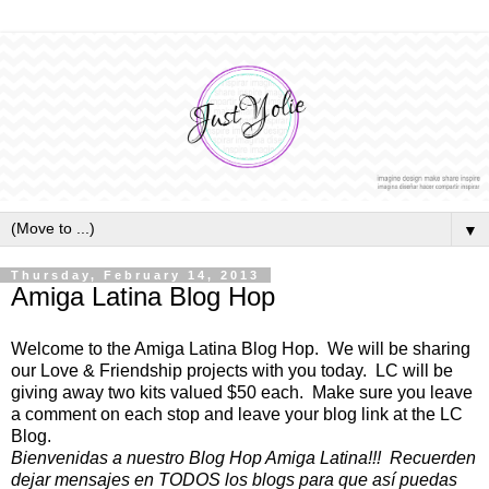
▼
Thursday, February 14, 2013
Amiga Latina Blog Hop
Welcome to the Amiga Latina Blog Hop. We will be sharing
our Love & Friendship projects with you today. LC will be
giving away two kits valued $50 each. Make sure you leave
a comment on each stop and leave your blog link at the LC
Blog.
Bienvenidas a nuestro Blog Hop Amiga Latina!!! Recuerden
dejar mensajes en TODOS los blogs para que así puedas