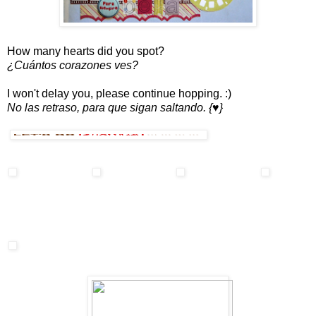
How many hearts did you spot?
¿Cuántos corazones ves?
I won't delay you, please continue hopping. :)
No las retraso, para que sigan saltando. {♥}