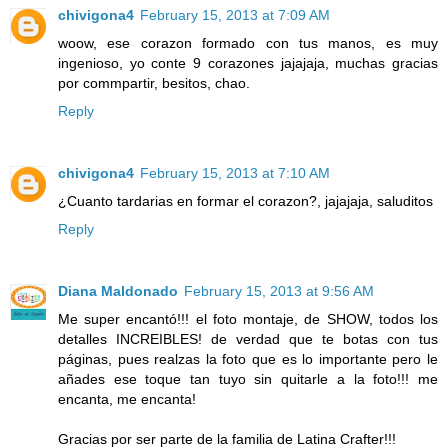
chivigona4
February 15, 2013 at 7:09 AM
woow, ese corazon formado con tus manos, es muy
ingenioso, yo conte 9 corazones jajajaja, muchas gracias
por commpartir, besitos, chao.
Reply
chivigona4
February 15, 2013 at 7:10 AM
¿Cuanto tardarias en formar el corazon?, jajajaja, saluditos
Reply
Diana Maldonado
February 15, 2013 at 9:56 AM
Me super encantó!!! el foto montaje, de SHOW, todos los
detalles INCREIBLES! de verdad que te botas con tus
páginas, pues realzas la foto que es lo importante pero le
añades ese toque tan tuyo sin quitarle a la foto!!! me
encanta, me encanta!
Gracias por ser parte de la familia de Latina Crafter!!!