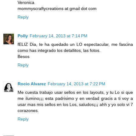
Veronica
mommyscraftycreations at gmail dot com
Reply
Polly
February 14, 2013 at 7:14 PM
fELIZ Dia, te ha quedado un LO espectacular, me fascina
como has integrado los detallitos, las fotos.
Besos
Reply
Rocio Alvarez
February 14, 2013 at 7:22 PM
Me cuesta trabajo usar sellos en los layouts, y tu Lo si que
me ilumino¡¡¡ esta padrisimo y en verdad gracis a ti voy a
usar mas mis sellos en los Los, saludos¡¡¡ ahh y yo solo vi 7
corazones.
Reply