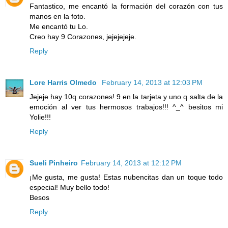
Fantastico, me encantó la formación del corazón con tus
manos en la foto.
Me encantó tu Lo.
Creo hay 9 Corazones, jejejejeje.
Reply
Lore Harris Olmedo
February 14, 2013 at 12:03 PM
Jejeje hay 10q corazones! 9 en la tarjeta y uno q salta de la
emoción al ver tus hermosos trabajos!!! ^_^ besitos mi
Yolie!!!
Reply
Sueli Pinheiro
February 14, 2013 at 12:12 PM
¡Me gusta, me gusta! Estas nubencitas dan un toque todo
especial! Muy bello todo!
Besos
Reply