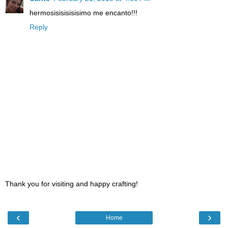
hermosisisisisisimo me encanto!!!
Reply
Thank you for visiting and happy crafting!
‹
›
Home