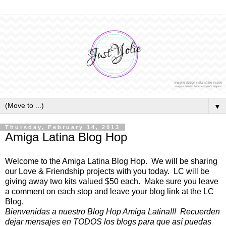
▼
Thursday, February 14, 2013
Amiga Latina Blog Hop
Welcome to the Amiga Latina Blog Hop. We will be sharing
our Love & Friendship projects with you today. LC will be
giving away two kits valued $50 each. Make sure you leave
a comment on each stop and leave your blog link at the LC
Blog.
Bienvenidas a nuestro Blog Hop Amiga Latina!!! Recuerden
dejar mensajes en TODOS los blogs para que así puedas