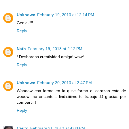
Unknown
February 19, 2013 at 12:14 PM
Genial!!!!
Reply
Nath
February 19, 2013 at 2:12 PM
! Desbordas creatividad amiga!!wow!
Reply
Unknown
February 20, 2013 at 2:47 PM
Woooow esa forma en la q se formo el corazon esta de
wooow me encanto... lindisiiiimo tu trabajo :D gracias por
compartir !
Reply
Carito
February 21, 2013 at 4:08 PM