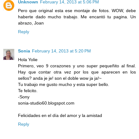
Unknown
February 14, 2013 at 5:06 PM
Pero que original esta ese montaje de fotos. WOW, debe
haberte dado mucho trabajo. Me encantó tu pagina. Un
abrazo, Joan
Reply
Sonia
February 14, 2013 at 5:20 PM
Hola Yolie
Primero, veo 9 corazones y uno super pequeñito al final.
Hay que contar otra vez por los que aparecen en los
sellos? anda je je! son el doble wow ja ja!~
Tu trabajo me gusto mucho y esta super bello.
Te felicito.
-Sony
sonia-studio60.blogspot.com
Felicidades en el día del amor y la amistad
Reply