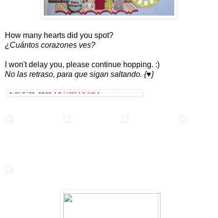
How many hearts did you spot?
¿Cuántos corazones ves?
I won't delay you, please continue hopping. :)
No las retraso, para que sigan saltando. {♥}