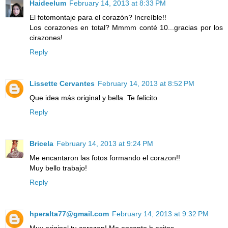
Haideelum
February 14, 2013 at 8:33 PM
El fotomontaje para el corazón? Increíble!!
Los corazones en total? Mmmm conté 10...gracias por los
cirazones!
Reply
Lissette Cervantes
February 14, 2013 at 8:52 PM
Que idea más original y bella. Te felicito
Reply
Bricela
February 14, 2013 at 9:24 PM
Me encantaron las fotos formando el corazon!!
Muy bello trabajo!
Reply
hperalta77@gmail.com
February 14, 2013 at 9:32 PM
Muy original tu corazon! Me encanto b,esitos