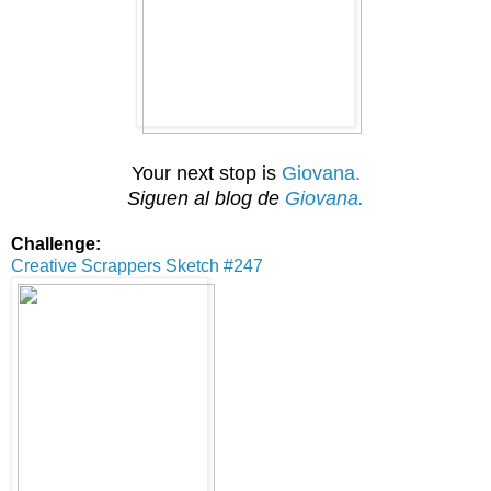
Your next stop is
Giovana.
Siguen
al blog de
Giovana.
Challenge:
Creative Scrappers Sketch #247