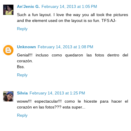
An'Jenic G.
February 14, 2013 at 1:05 PM
Such a fun layout. I love the way you all took the pictures
and the element used on the layout is so fun. TFS AJ-
Reply
Unknown
February 14, 2013 at 1:08 PM
Genial!!! incluso como quedaron las fotos dentro del
corazón.
Bss.
Reply
Silvia
February 14, 2013 at 1:25 PM
woww!!! espectacular!!! como le hiceste para hacer el
corazón en las fotos??? esta super...
Reply