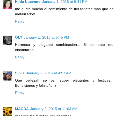
Hilda Luevano
January 1, 2015 at 6:41 PM
me gusto mucho el sentimiento de tus tarjetas mas que es
metalizado!!
Reply
OLY
January 1, 2015 at 6:45 PM
Hermosa y elegante combinación... Simplemente me
encantaron
Reply
Silvia
January 2, 2015 at 4:57 AM
Que belleza!! se ven super elegantes y festivas...
Bendiciones y feliz año :)
Reply
MAGDA
January 2, 2015 at 11:03 AM
preciosa las tarjetas, me encantan