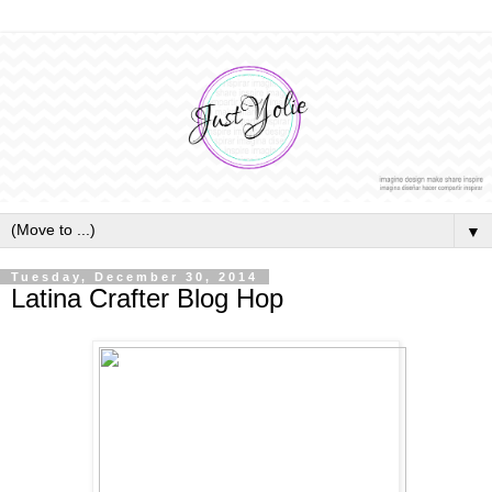
▼
Tuesday, December 30, 2014
Latina Crafter Blog Hop