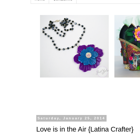
Saturday, January 25, 2014
Love is in the Air {Latina Crafter}