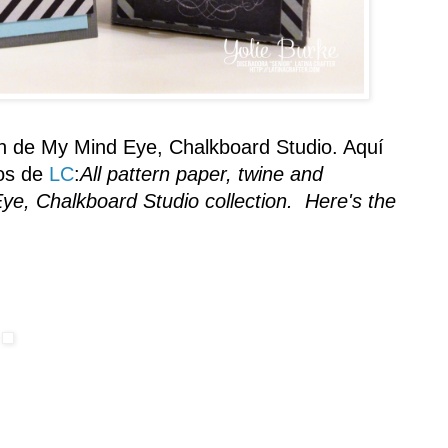
n de
My Mind
Eye,
Chalkboard Studio
.
Aquí
dos de
LC
:
All pattern paper, twine and
e, Chalkboard Studio collection. Here's the