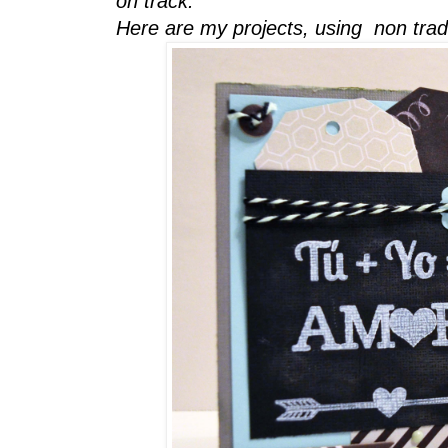
on track.
Here are my projects, using non tradi