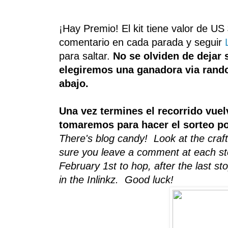
¡Hay Premio!
El kit tiene valor de US
comentario
en cada parada
y seguir
para saltar
.
No se olviden de dejar 
elegiremos una ganadora via random
abajo.
Una vez termines el recorrido vuelv
tomaremos para hacer el sorteo po
There's blog candy! Look at the craf
sure you leave a comment at each st
February 1st to hop, after the last sto
in the Inlinkz. Good luck!