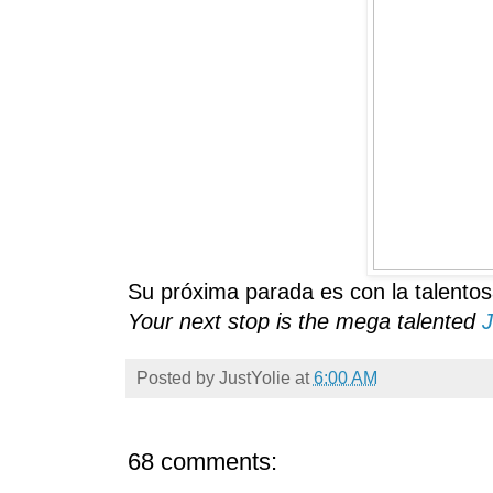
Su próxima
parada es con la talento
Your next stop is the mega talented
Posted by
JustYolie
at
6:00 AM
68 comments: