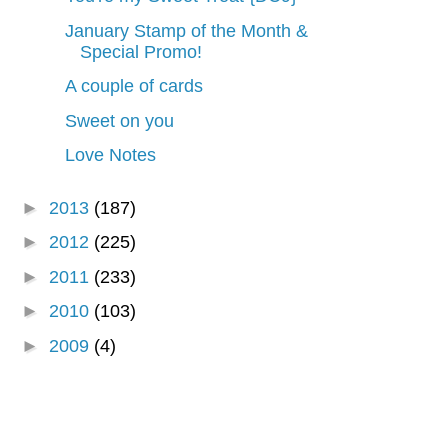
January Stamp of the Month &
Special Promo!
A couple of cards
Sweet on you
Love Notes
►
2013
(187)
►
2012
(225)
►
2011
(233)
►
2010
(103)
►
2009
(4)