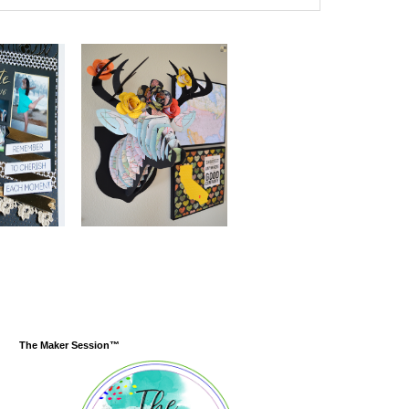
The Maker Session™