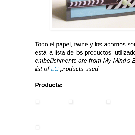
Todo el papel
,
twine
y los adornos
so
está la
lista de los productos
utiliza
embellishments are from My Mind's Ey
list of
LC
products used:
Products: