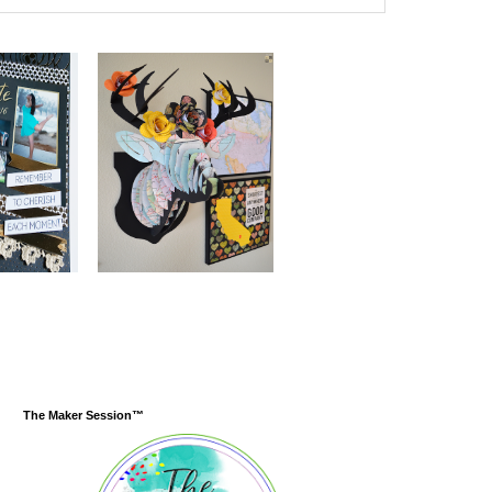
The Maker Session™