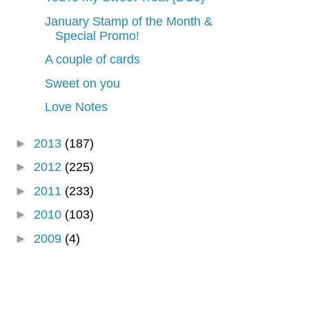
January Stamp of the Month &
Special Promo!
A couple of cards
Sweet on you
Love Notes
►
2013
(187)
►
2012
(225)
►
2011
(233)
►
2010
(103)
►
2009
(4)