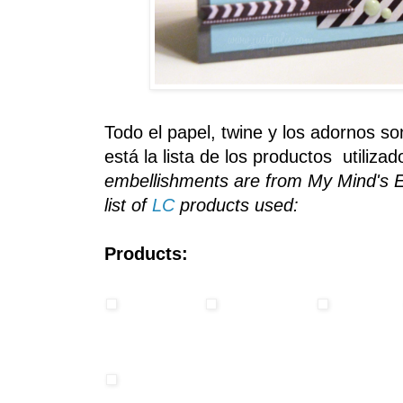
Todo el papel
,
twine
y los adornos
so
está la
lista de los productos
utiliza
embellishments are from My Mind's Ey
list of
LC
products used:
Products: