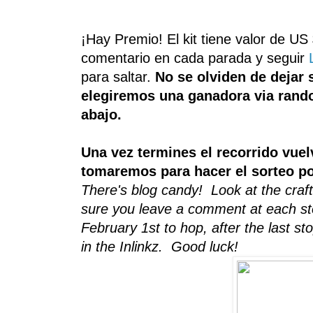
¡Hay Premio!
El kit tiene valor de US
comentario
en cada parada
y seguir
para saltar
.
No se olviden de dejar 
elegiremos una ganadora via random
abajo.
Una vez termines el recorrido vuelv
tomaremos para hacer el sorteo po
There's blog candy! Look at the craf
sure you leave a comment at each st
February 1st to hop, after the last sto
in the Inlinkz. Good luck!