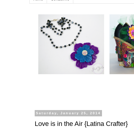
Saturday, January 25, 2014
Love is in the Air {Latina Crafter}