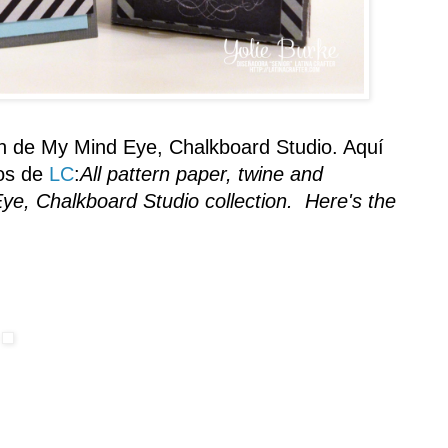
n de
My Mind
Eye,
Chalkboard Studio
.
Aquí
dos de
LC
:
All pattern paper, twine and
e, Chalkboard Studio collection. Here's the