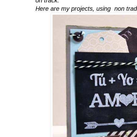
on track.
Here are my projects, using non tradi