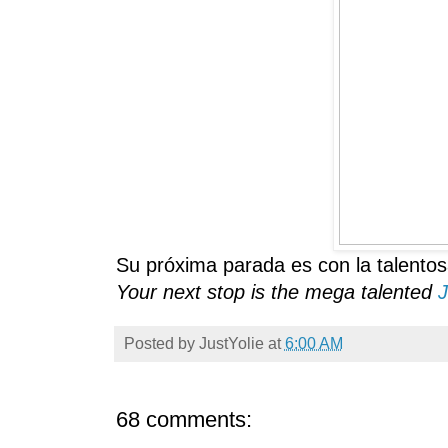
Su próxima
parada es con la talento
Your next stop is the mega talented
Posted by
JustYolie
at
6:00 AM
68 comments: