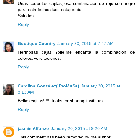
Unas coquetas cajitas, esa combinación de rojo con negro
para esta fechas luce estupenda.
Saludos
Reply
Boutique Country
January 20, 2015 at 7:47 AM
Hermosas cajas Yolie,me encanta la combinación de
colores.Felicitaciones.
Reply
Carolina González( ProMuSa)
January 20, 2015 at
8:13 AM
Bellas cajitas!!!!!! tnaks for sharing it with us
Reply
jasmin Alfonzo
January 20, 2015 at 9:20 AM
This comment has been removed by the author.