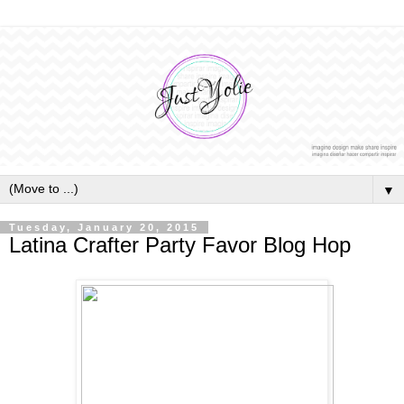
▼
Tuesday, January 20, 2015
Latina Crafter Party Favor Blog Hop