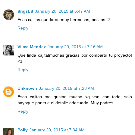
ลngεŁล
January 20, 2015 at 6:47 AM
Esas cajitas quedaron muy hermosas, besitos ♡
Reply
Vilma Mendez
January 20, 2015 at 7:16 AM
Que linda cajita!muchas gracias por compartir tu proyecto!
<3
Reply
Unknown
January 20, 2015 at 7:28 AM
Esas cajitas me gustan mucho xq van con todo...solo
haybque ponerle el detalle adecuado. Muy padres.
Reply
Polly
January 20, 2015 at 7:34 AM