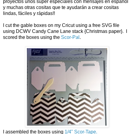
proyectos unos super especiales con mensajes en español
y muchas otras cositas que te ayudarán a crear cositas
lindas, fáciles y rápidas!!
I cut the gable boxes on my Cricut using a free SVG file
using DCWV Candy Cane Lane stack {Christmas paper}. I
scored the boxes using the
Scor-Pal
.
I assembled the boxes using
1/4" Scor-Tape.