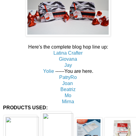
Here's the complete blog hop line up:
Latina Crafter
Giovana
Jay
Yolie
------You are here.
PatryRo
Joan
Beatriz
Mo
Mirna
PRODUCTS USED: