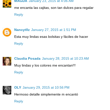
MAGDA
January 23, 2015 at 4:06 AM
me encanta las cajitas, son tan dulces para regalar
Reply
Nancytllz
January 27, 2015 at 1:51 PM
Esta muy lindas esas bolsitas y fáciles de hacer
Reply
Claudia Posada
January 28, 2015 at 10:23 AM
Muy lindas y los colores me encantan!!!
Reply
OLY
January 29, 2015 at 10:56 PM
Hermoso detalle simplemente m encantó
Reply